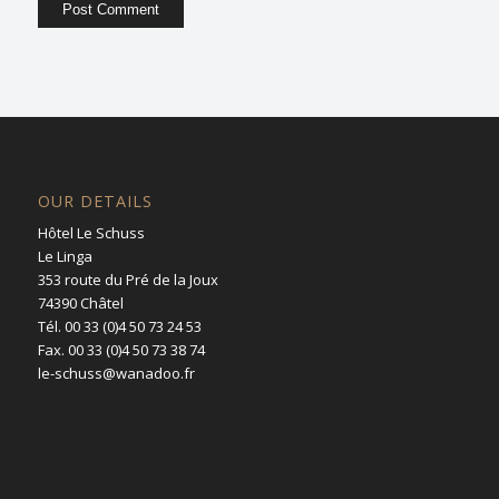
OUR DETAILS
Hôtel Le Schuss
Le Linga
353 route du Pré de la Joux
74390 Châtel
Tél. 00 33 (0)4 50 73 24 53
Fax. 00 33 (0)4 50 73 38 74
le-schuss@wanadoo.fr