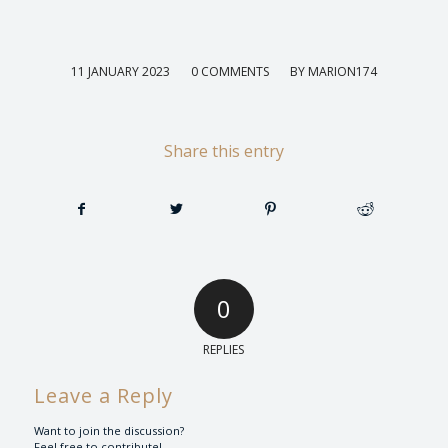
/
/
11 JANUARY 2023
0 COMMENTS
BY
MARION174
Share this entry
0
REPLIES
Leave a Reply
Want to join the discussion?
Feel free to contribute!