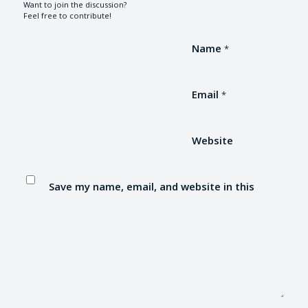
Want to join the discussion?
Feel free to contribute!
Name
*
Email
*
Website
Save my name, email, and website in this
browser for the next time I comment.