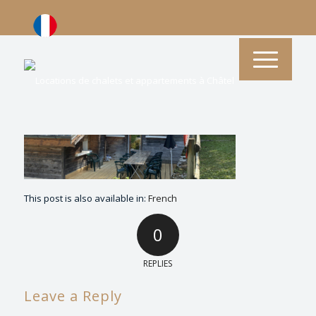
This post is also available in:
French
0
REPLIES
Leave a Reply