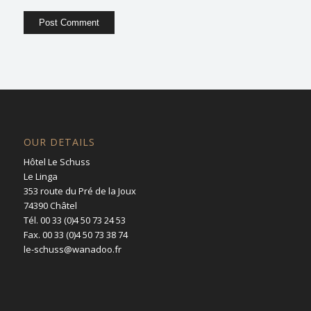
OUR DETAILS
Hôtel Le Schuss
Le Linga
353 route du Pré de la Joux
74390 Châtel
Tél. 00 33 (0)4 50 73 24 53
Fax. 00 33 (0)4 50 73 38 74
le-schuss@wanadoo.fr