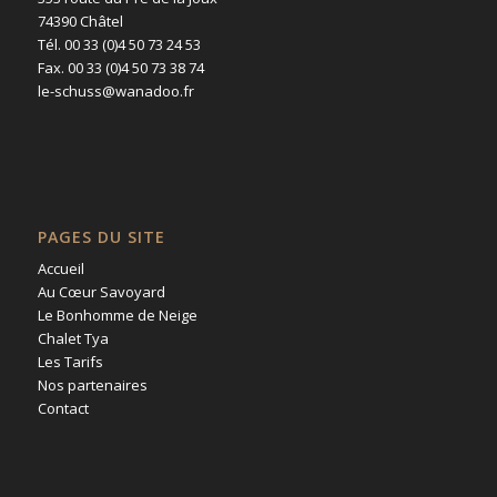
74390 Châtel
Tél. 00 33 (0)4 50 73 24 53
Fax. 00 33 (0)4 50 73 38 74
le-schuss@wanadoo.fr
PAGES DU SITE
Accueil
Au Cœur Savoyard
Le Bonhomme de Neige
Chalet Tya
Les Tarifs
Nos partenaires
Contact