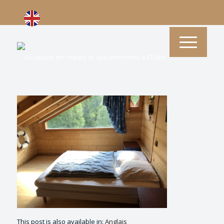
This post is also available in:
Anglais