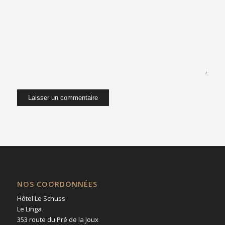
dans le navigateur pour mon prochain
commentaire.
NOS COORDONNÉES
Hôtel Le Schuss
Le Linga
353 route du Pré de la Joux