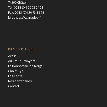
74390 Châtel
Tél. 00 33 (0)4 50 73 24 53
Fax. 00 33 (0)4 50 73 38 74
le-schuss@wanadoo.fr
PAGES DU SITE
Accueil
Au Cœur Savoyard
Le Bonhomme de Neige
Chalet Tya
Les Tarifs
Nos partenaires
Contact