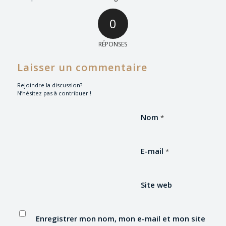
0
RÉPONSES
Laisser un commentaire
Rejoindre la discussion?
N’hésitez pas à contribuer !
Nom
*
E-mail
*
Site web
Enregistrer mon nom, mon e-mail et mon site