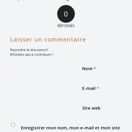
0
RÉPONSES
Laisser un commentaire
Rejoindre la discussion?
N’hésitez pas à contribuer !
Nom
*
E-mail
*
Site web
Enregistrer mon nom, mon e-mail et mon site