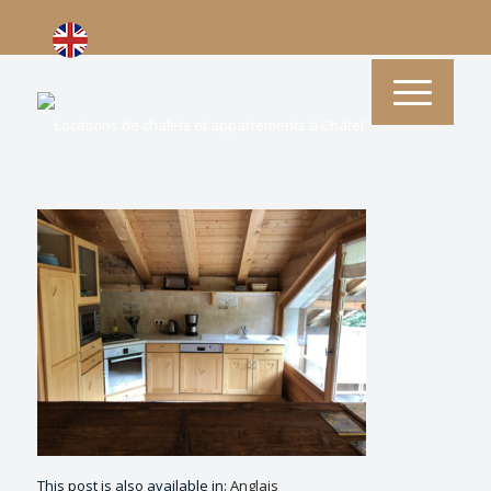
This post is also available in:
Anglais