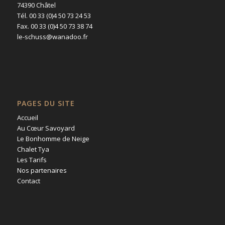
74390 Châtel
Tél. 00 33 (0)4 50 73 24 53
Fax. 00 33 (0)4 50 73 38 74
le-schuss@wanadoo.fr
PAGES DU SITE
Accueil
Au Cœur Savoyard
Le Bonhomme de Neige
Chalet Tya
Les Tarifs
Nos partenaires
Contact