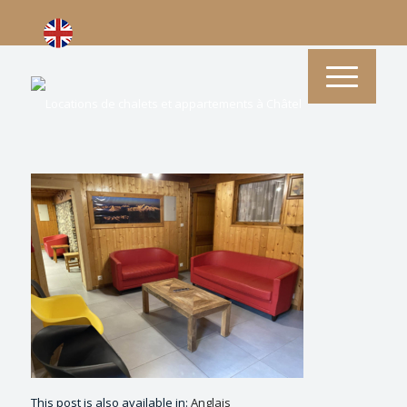
This post is also available in:
Anglais