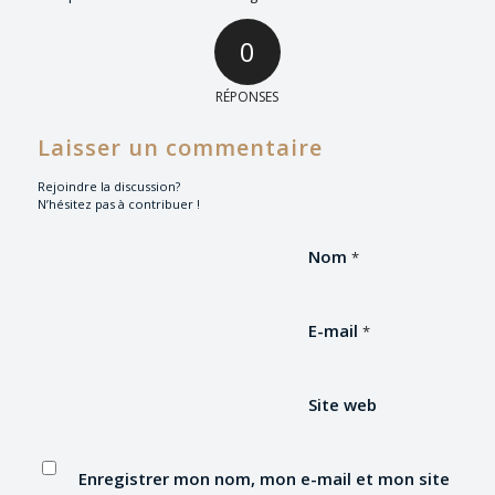
0
RÉPONSES
Laisser un commentaire
Rejoindre la discussion?
N’hésitez pas à contribuer !
Nom
*
E-mail
*
Site web
Enregistrer mon nom, mon e-mail et mon site