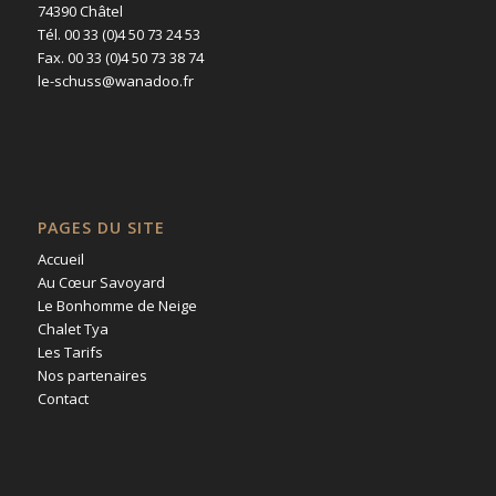
74390 Châtel
Tél. 00 33 (0)4 50 73 24 53
Fax. 00 33 (0)4 50 73 38 74
le-schuss@wanadoo.fr
PAGES DU SITE
Accueil
Au Cœur Savoyard
Le Bonhomme de Neige
Chalet Tya
Les Tarifs
Nos partenaires
Contact