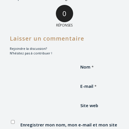
0
RÉPONSES
Laisser un commentaire
Rejoindre la discussion?
N’hésitez pas à contribuer !
Nom
*
E-mail
*
Site web
Enregistrer mon nom, mon e-mail et mon site