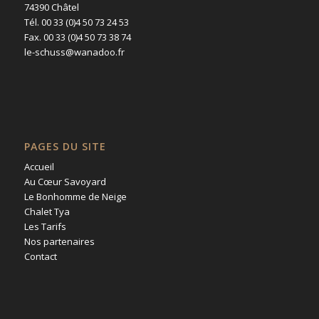
74390 Châtel
Tél. 00 33 (0)4 50 73 24 53
Fax. 00 33 (0)4 50 73 38 74
le-schuss@wanadoo.fr
PAGES DU SITE
Accueil
Au Cœur Savoyard
Le Bonhomme de Neige
Chalet Tya
Les Tarifs
Nos partenaires
Contact