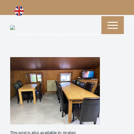
This post is also available in:
Anglais