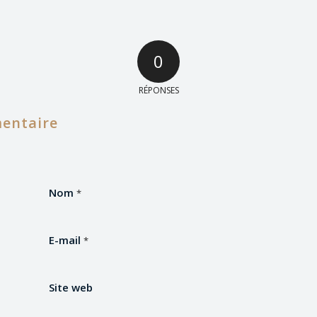
0
RÉPONSES
entaire
Nom
*
E-mail
*
Site web