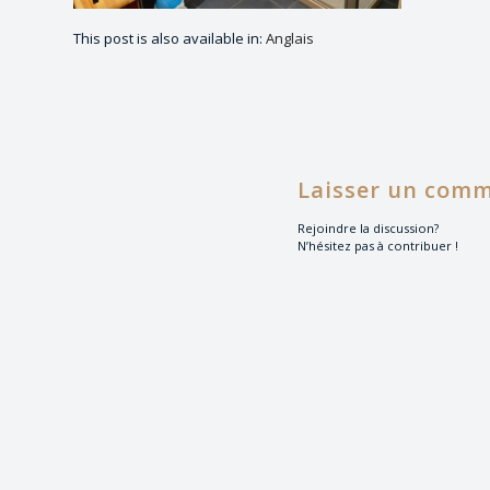
This post is also available in:
Anglais
Laisser un comm
Rejoindre la discussion?
N’hésitez pas à contribuer !