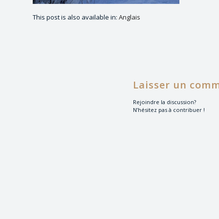
This post is also available in:
Anglais
Laisser un comm
Rejoindre la discussion?
N’hésitez pas à contribuer !