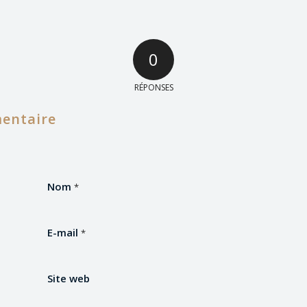
0
RÉPONSES
entaire
Nom
*
E-mail
*
Site web