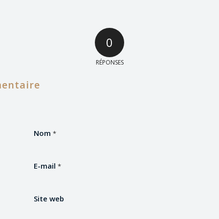
0
RÉPONSES
entaire
Nom
*
E-mail
*
Site web