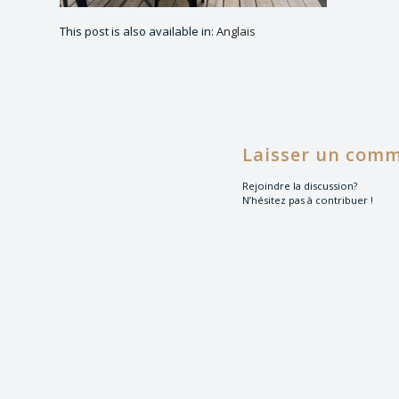
This post is also available in:
Anglais
Laisser un comm
Rejoindre la discussion?
N’hésitez pas à contribuer !