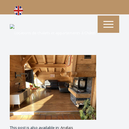
This post is also available in:
Anglais