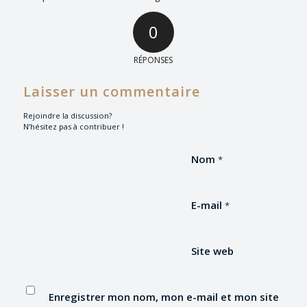
0
RÉPONSES
Laisser un commentaire
Rejoindre la discussion?
N’hésitez pas à contribuer !
Nom
*
E-mail
*
Site web
Enregistrer mon nom, mon e-mail et mon site