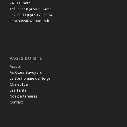
74390 Châtel
Tél. 00 33 (0)4 50 73 24 53
Fax. 00 33 (0)4 50 73 38 74
le-schuss@wanadoo.fr
PAGES DU SITE
Accueil
Au Cœur Savoyard
Le Bonhomme de Neige
Chalet Tya
Les Tarifs
Nos partenaires
Contact