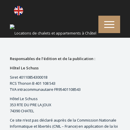
INFORMATIONS
LÉGALES
Responsables de l’édition et de la publication :
Hôtel Le Schuss
Siret 40110854300018
RCS Thonon B 401 108 543
TVA intracommunautaire FR95401108543
Hôtel Le Schuss
353 RTE DU PRE LA JOUX
74390 CHATEL
Ce site n’est pas déclaré auprès de la Commission Nationale
Informatique et libertés (CNIL – France) en application de la loi