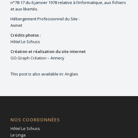
n°78-17 du 6 janvier 1978 relative à l’informatique, aux fichiers
et aux libertés.
Hébergement Professionnel du Site :
Axinet
Crédits photos :
Hôtel Le Schuss
Création et réalisation du site internet
GO.Graph Création
– Annecy
This post is also available in:
Anglais
NOS COORDONNÉES
Hôtel Le Schuss
Le Linga