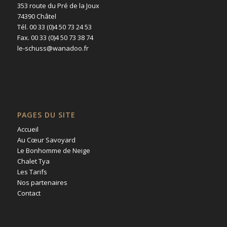
353 route du Pré de la Joux
74390 Châtel
Tél. 00 33 (0)4 50 73 24 53
Fax. 00 33 (0)4 50 73 38 74
le-schuss@wanadoo.fr
PAGES DU SITE
Accueil
Au Cœur Savoyard
Le Bonhomme de Neige
Chalet Tya
Les Tarifs
Nos partenaires
Contact